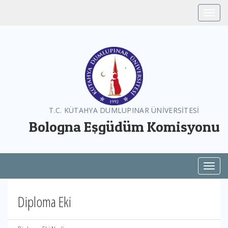
Toggle
T.C. KÜTAHYA DUMLUPINAR ÜNİVERSİTESİ
Bologna Eşgüdüm Komisyonu
Toggl
Diploma Eki